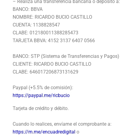
– Realiza una transferencia bancaria o depósito a:
BANCO: BBVA
NOMBRE: RICARDO BUCIO CASTILLO
CUENTA: 1138828547
CLABE: 012180011388285473
TARJETA BBVA: 4152 3137 6407 0566
BANCO: STP (Sistema de Transferencias y Pagos)
CLIENTE: RICARDO BUCIO CASTILLO
CLABE: 646017206873131629
Paypal (+5.5% de comisión):
https://paypal.me/ricbucio
Tarjeta de crédito y débito.
Cuando lo realices, envíame el comprobante a:
https://m.me/encuadredigital
o