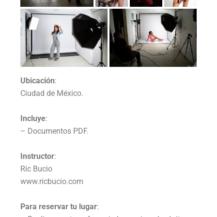
Ubicación
:
Ciudad de México.
Incluye
:
– Documentos PDF.
Instructor
:
Ric Bucio
www.ricbucio.com
Para reservar tu lugar
: