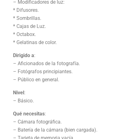
– Modificadores de luz:
* Difusores.
* Sombrillas.
* Cajas de Luz.
* Octabox.
* Gelatinas de color.
Dirigido a
:
– Aficionados de la fotografía.
– Fotógrafos principiantes.
– Público en general.
Nivel
:
– Básico.
Qué necesitas
:
– Cámara fotográfica.
– Batería de la cámara (bien cargada).
– Tarjeta de memoria vacía.