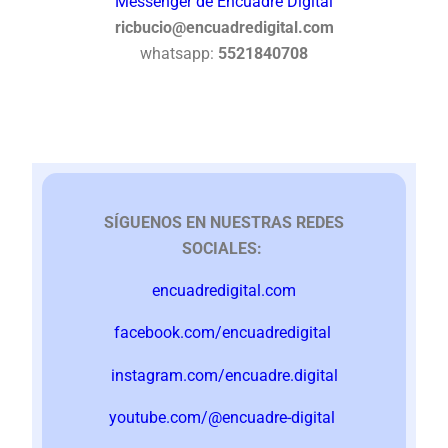
Messenger de Encuadre Digital
ricbucio@encuadredigital.com
whatsapp:
5521840708
SÍGUENOS EN NUESTRAS REDES
SOCIALES:
encuadredigital.com
facebook.com/encuadredigital
instagram.com/encuadre.digital
youtube.com/@encuadre-digital