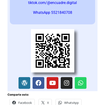
tiktok.com/@encuadre.digital
WhatsApp 5521840708
Comparte esto:
Facebook
X
WhatsApp