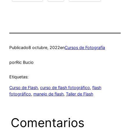
Publicado
8 octubre, 2022
en
Cursos de Fotografía
por
Ric Bucio
Etiquetas:
Curso de Flash
, 
curso de flash fotográfico
, 
flash
fotográfico
, 
manejo de flash
, 
Taller de Flash
Comentarios